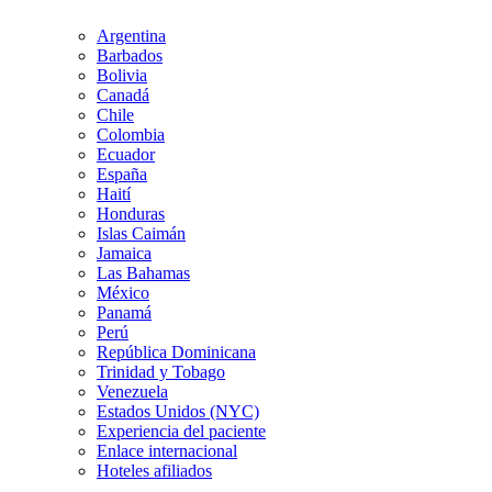
Argentina
Barbados
Bolivia
Canadá
Chile
Colombia
Ecuador
España
Haití
Honduras
Islas Caimán
Jamaica
Las Bahamas
México
Panamá
Perú
República Dominicana
Trinidad y Tobago
Venezuela
Estados Unidos (NYC)
Experiencia del paciente
Enlace internacional
Hoteles afiliados