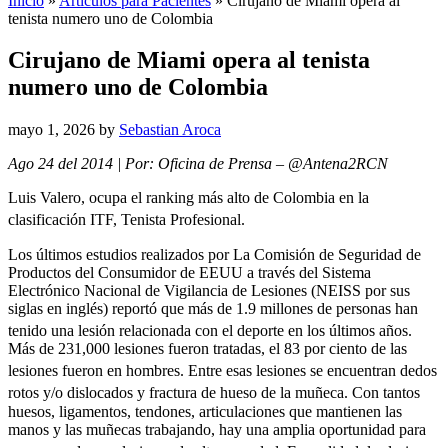
Inicio
»
Artículos para Pacientes
»
Cirujano de Miami opera al
tenista numero uno de Colombia
Cirujano de Miami opera al tenista
numero uno de Colombia
mayo 1, 2026
by
Sebastian Aroca
Ago 24 del 2014 | Por: Oficina de Prensa – @Antena2RCN
Luis Valero, ocupa el ranking más alto de Colombia en la
clasificación ITF, Tenista Profesional.
Los últimos estudios realizados por La Comisión de Seguridad de
Productos del Consumidor de EEUU a través del Sistema
Electrónico Nacional de Vigilancia de Lesiones (NEISS por sus
siglas en inglés) reportó que más de 1.9 millones de personas han
tenido una lesión relacionada con el deporte en los últimos años.
Más de 231,000 lesiones fueron tratadas, el 83 por ciento de las
lesiones fueron en hombres.
Entre esas lesiones se encuentran dedos
rotos y/o dislocados y fractura de hueso de la muñeca.
Con tantos
huesos, ligamentos, tendones, articulaciones que mantienen las
manos y las muñecas trabajando, hay una amplia oportunidad para