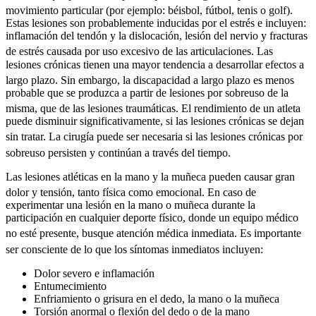
movimiento particular (por ejemplo: béisbol, fútbol, tenis o golf).
Estas lesiones son probablemente inducidas por el estrés e incluyen:
inflamación del tendón y la dislocación, lesión del nervio y fracturas
de estrés causada por uso excesivo de las articulaciones.
Las
lesiones crónicas tienen una mayor tendencia a desarrollar efectos a
largo plazo.
Sin embargo, la discapacidad a largo plazo es menos
probable que se produzca a partir de lesiones por sobreuso de la
misma, que de las lesiones traumáticas.
El rendimiento de un atleta
puede disminuir significativamente, si las lesiones crónicas se dejan
sin tratar.
La cirugía puede ser necesaria si las lesiones crónicas por
sobreuso persisten y continúan a través del tiempo.
Las lesiones atléticas en la mano y la muñeca pueden causar gran
dolor y tensión, tanto física como emocional.
En caso de
experimentar una lesión en la mano o muñeca durante la
participación en cualquier deporte físico, donde un equipo médico
no esté presente, busque atención médica inmediata.
Es importante
ser consciente de lo que los síntomas inmediatos incluyen:
Dolor severo e inflamación
Entumecimiento
Enfriamiento o grisura en el dedo, la mano o la muñeca
Torsión anormal o flexión del dedo o de la mano