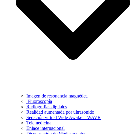
Imagen de resonancia magnética
Fluoroscopía
Radiografías digitales
Realidad aumentada por ultrasonido
Sedación virtual Wide Awake – WAVR
Telemedicina
Enlace internacional
Dispensación de Medicamentos