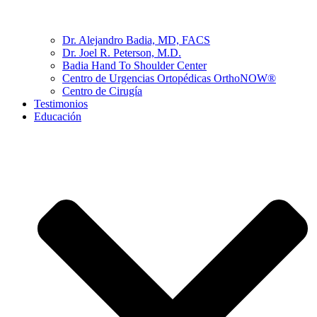
Dr. Alejandro Badia, MD, FACS
Dr. Joel R. Peterson, M.D.
Badia Hand To Shoulder Center
Centro de Urgencias Ortopédicas OrthoNOW®
Centro de Cirugía
Testimonios
Educación