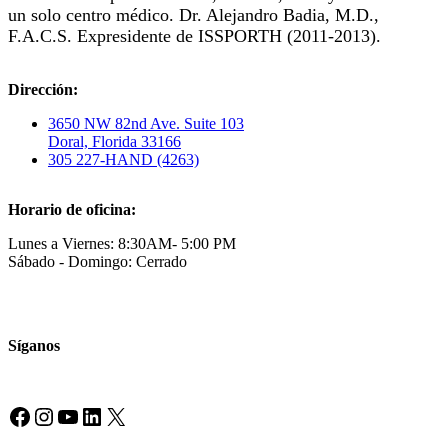
un solo centro médico. Dr. Alejandro Badia, M.D.,
F.A.C.S. Expresidente de ISSPORTH (2011-2013).
Dirección:
3650 NW 82nd Ave. Suite 103
Doral, Florida 33166
305 227-HAND (4263)
Horario de oficina:
Lunes a Viernes: 8:30AM- 5:00 PM
Sábado - Domingo: Cerrado
Síganos
Facebook
Instagram
YouTube
LinkedIn
X