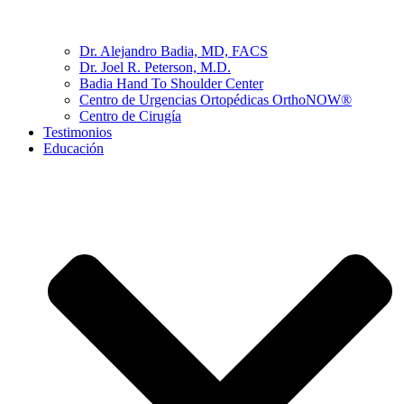
Dr. Alejandro Badia, MD, FACS
Dr. Joel R. Peterson, M.D.
Badia Hand To Shoulder Center
Centro de Urgencias Ortopédicas OrthoNOW®
Centro de Cirugía
Testimonios
Educación