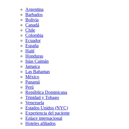
Argentina
Barbados
Bolivia
Canadá
Chile
Colombia
Ecuador
España
Haití
Honduras
Islas Caimán
Jamaica
Las Bahamas
México
Panamá
Perú
República Dominicana
Trinidad y Tobago
Venezuela
Estados Unidos (NYC)
Experiencia del paciente
Enlace internacional
Hoteles afiliados