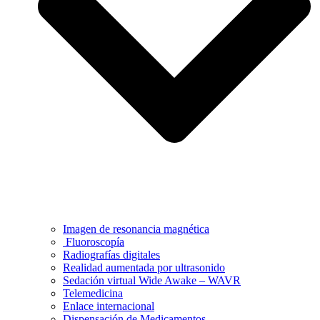
Imagen de resonancia magnética
Fluoroscopía
Radiografías digitales
Realidad aumentada por ultrasonido
Sedación virtual Wide Awake – WAVR
Telemedicina
Enlace internacional
Dispensación de Medicamentos