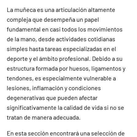
La muñeca es una articulación altamente
compleja que desempeña un papel
fundamental en casi todos los movimientos
de la mano, desde actividades cotidianas
simples hasta tareas especializadas en el
deporte y el ámbito profesional. Debido a su
estructura formada por huesos, ligamentos y
tendones, es especialmente vulnerable a
lesiones, inflamación y condiciones
degenerativas que pueden afectar
significativamente la calidad de vida si no se
tratan de manera adecuada.
En esta sección encontrará una selección de