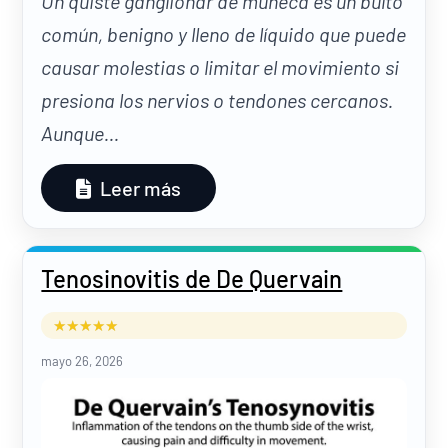
Un quiste ganglionar de muñeca es un bulto
común, benigno y lleno de líquido que puede
causar molestias o limitar el movimiento si
presiona los nervios o tendones cercanos.
Aunque...
Leer más
Tenosinovitis de De Quervain
mayo 26, 2026