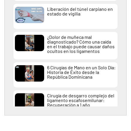
Liberación del túnel carpiano en
estado de vigilia
¿Dolor de muñeca mal
diagnosticado? Cómo una caída
en el trabajo puede causar daños
ocultos en los ligamentos
6 Cirugías de Mano en un Solo Día:
Historia de Éxito desde la
República Dominicana
Cirugía de desgarro complejo del
ligamento escafosemilunar:
Recuperación a 1 año
Liberación endoscópica del túnel
carpiano y del dedo en gatillo –