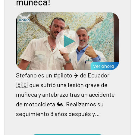
muñeca!
Stefano es un #piloto ✈️ de Ecuador
🇪🇨 que sufrió una lesión grave de
muñeca y antebrazo tras un accidente
de motocicleta 🏍. Realizamos su
seguimiento 8 años después y…