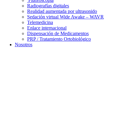
Fluoroscopía
Radiografías digitales
Realidad aumentada por ultrasonido
Sedación virtual Wide Awake – WAVR
Telemedicina
Enlace internacional
Dispensación de Medicamentos
PRP / Tratamiento Ortobiológico
Nosotros