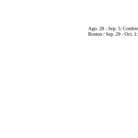
Ago. 28 - Sep. 5: Conferencia en G
Boston / Sep. 29 - Oct. 1: Confere