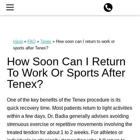
Búsqueda impulsada por IA
Inicio
»
FAQ
»
Tenex
»
How soon can I return to work or
sports after Tenex?
How Soon Can I Return
To Work Or Sports After
Tenex?
One of the key benefits of the Tenex procedure is its
quick recovery time. Most patients return to light activities
within a few days. Dr. Badia generally advises avoiding
strenuous exercise or repetitive movements involving the
treated tendon for about 1 to 2 weeks. For athletes or