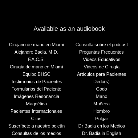
Available as an audiobook
Cirujano de mano en Miami
Consulta sobre el podcast
Alejandro Badia, M.D,
Preguntas Frecuentes
F.A.C.S.
Videos Educativos
Cirugía de mano en Miami
Videos de Cirugía
Equipo BHSC
Artículos para Pacientes
Testimonios de Pacientes
Dedo(s)
Formularios del Paciente
Codo
Imágenes Resonancia
Mano
Magnética
Muñeca
Pacientes Internacionales
Hombro
Citas
Pulgar
Suscríbete a nuestro boletín
Dr Badia en los Medios
Consultas de los medios
Dr. Badia in English