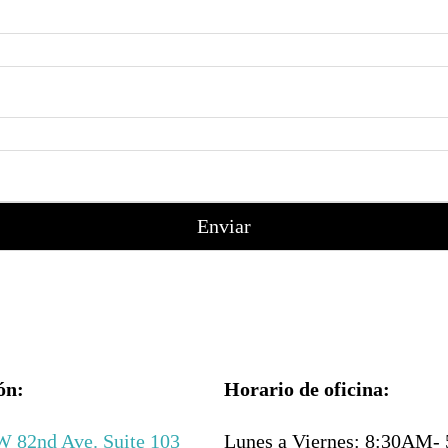
ón:
Horario de oficina:
 82nd Ave. Suite 103
Lunes a Viernes: 8:30AM- 