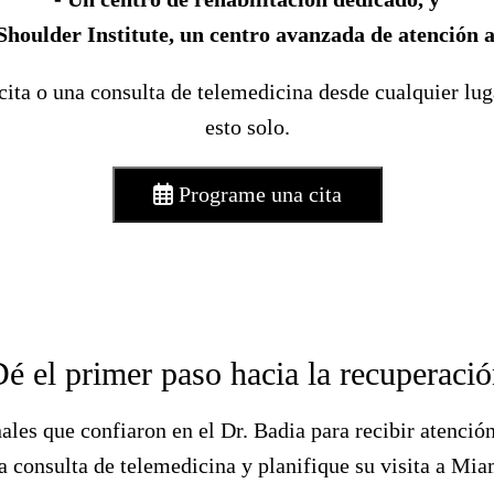
Shoulder Institute, un centro avanzada de atención 
ita o una consulta de telemedicina desde cualquier lug
esto solo.
Programe una cita
é el primer paso hacia la recuperaci
nales que confiaron en el Dr. Badia para recibir atenci
consulta de telemedicina y planifique su visita a Miam