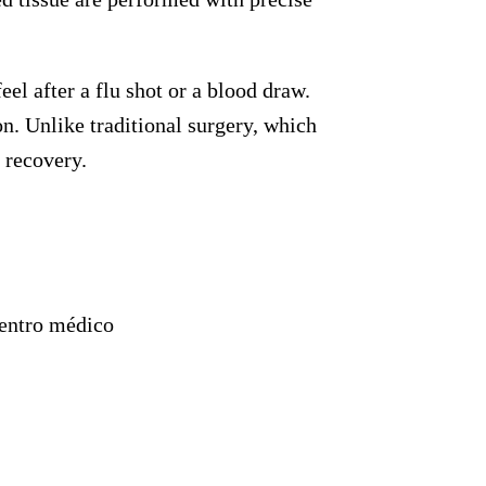
el after a flu shot or a blood draw.
n. Unlike traditional surgery, which
 recovery.
entro médico