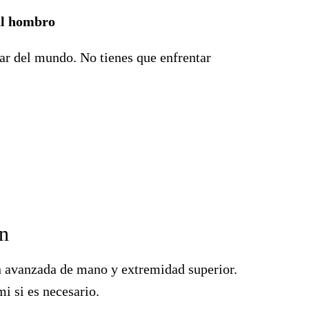
al hombro
ar del mundo. No tienes que enfrentar
ón
ón avanzada de mano y extremidad superior.
i si es necesario.