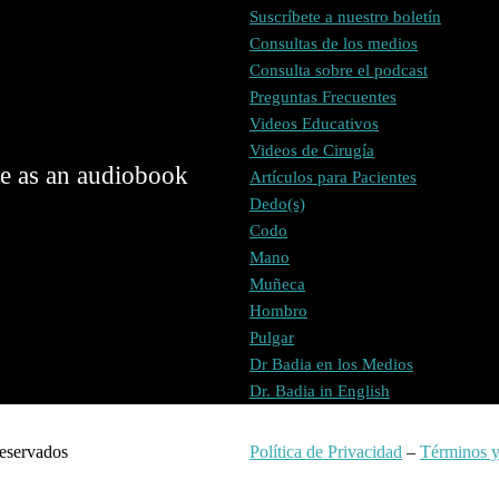
Suscríbete a nuestro boletín
Consultas de los medios
Consulta sobre el podcast
Preguntas Frecuentes
Videos Educativos
Videos de Cirugía
le as an audiobook
Artículos para Pacientes
Dedo(s)
Codo
Mano
Muñeca
Hombro
Pulgar
Dr Badia en los Medios
Dr. Badia in English
eservados
Política de Privacidad
–
Términos y