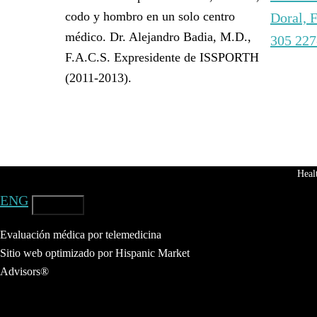
codo y hombro en un solo centro
Doral, 
médico. Dr. Alejandro Badia, M.D.,
305 22
F.A.C.S. Expresidente de ISSPORTH
(2011-2013).
Heal
ENG
ESP
Evaluación médica por telemedicina
Sitio web optimizado por Hispanic Market
Advisors®