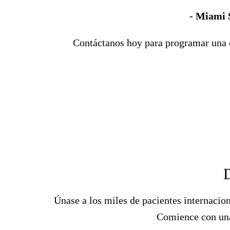
- Miami 
Contáctanos hoy para programar una c
D
Únase a los miles de pacientes internacio
Comience con una 