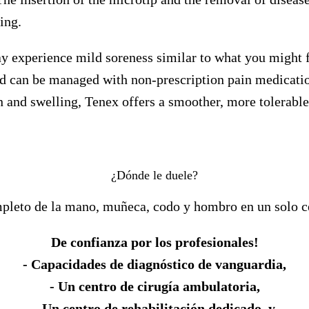
ing.
y experience mild soreness similar to what you might fe
nd can be managed with non-prescription pain medicatio
n and swelling, Tenex offers a smoother, more tolerable
¿Dónde le duele?
pleto de la mano, muñeca, codo y hombro en un solo c
De confianza por los profesionales!
- Capacidades de diagnóstico de vanguardia,
- Un centro de cirugía ambulatoria,
- Un centro de rehabilitación dedicado, y