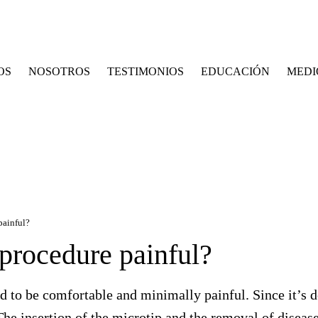
OS
NOSOTROS
TESTIMONIOS
EDUCACIÓN
MEDI
painful?
procedure painful?
 to be comfortable and minimally painful. Since it’s d
 The insertion of the microtip and the removal of diseas