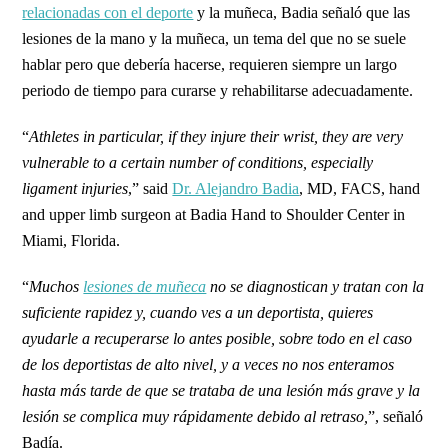
relacionadas con el deporte
y la muñeca, Badia señaló que las
lesiones de la mano y la muñeca, un tema del que no se suele
hablar pero que debería hacerse, requieren siempre un largo
periodo de tiempo para curarse y rehabilitarse adecuadamente.
“
Athletes in particular, if they injure their wrist, they are very
vulnerable to a certain number of conditions, especially
ligament injuries
,” said
Dr. Alejandro Badia
, MD, FACS, hand
and upper limb surgeon at Badia Hand to Shoulder Center in
Miami, Florida.
“
Muchos
lesiones de muñeca
no se diagnostican y tratan con la
suficiente rapidez y, cuando ves a un deportista, quieres
ayudarle a recuperarse lo antes posible, sobre todo en el caso
de los deportistas de alto nivel, y a veces no nos enteramos
hasta más tarde de que se trataba de una lesión más grave y la
lesión se complica muy rápidamente debido al retraso,
”, señaló
Badía.