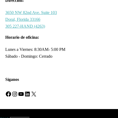
Dirección:
3650 NW 82nd Ave. Suite 103
Doral, Florida 33166
305 227-HAND (4263)
Horario de oficina:
Lunes a Viernes: 8:30AM- 5:00 PM
Sábado - Domingo: Cerrado
Síganos
Facebook
Instagram
YouTube
LinkedIn
X