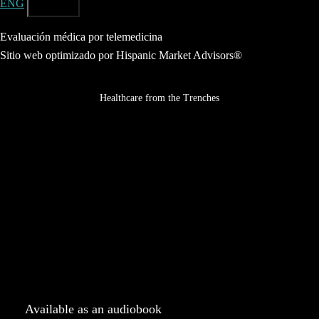
ENG
ESP
Evaluación médica por telemedicina
Sitio web optimizado por Hispanic Market Advisors®
Healthcare from the Trenches
Available as an audiobook