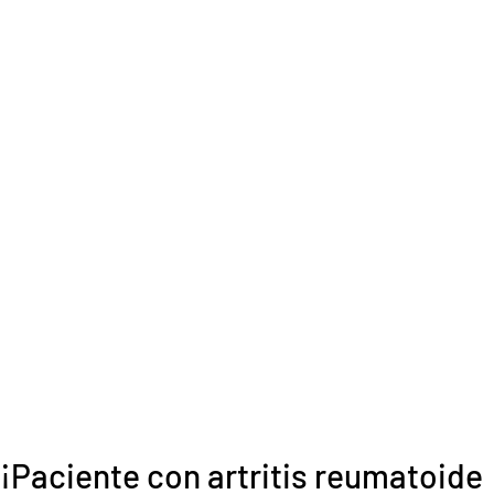
¡Paciente con artritis reumatoide