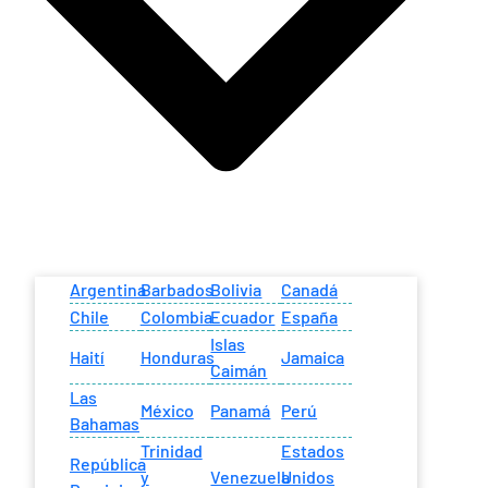
Argentina
Barbados
Bolivia
Canadá
Chile
Colombia
Ecuador
España
Islas
Haití
Honduras
Jamaica
Caimán
Las
México
Panamá
Perú
Bahamas
Trinidad
Estados
República
y
Venezuela
Unidos