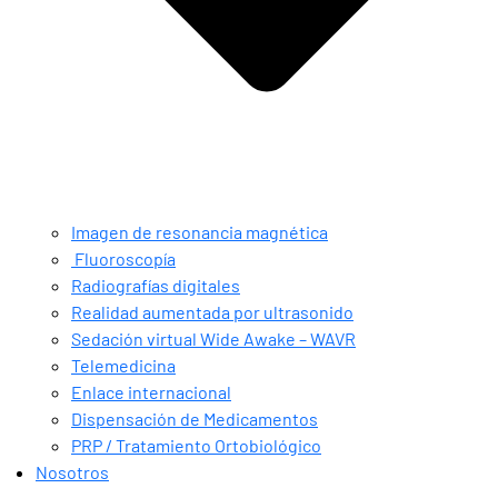
Imagen de resonancia magnética
Fluoroscopía
Radiografías digitales
Realidad aumentada por ultrasonido
Sedación virtual Wide Awake – WAVR
Telemedicina
Enlace internacional
Dispensación de Medicamentos
PRP / Tratamiento Ortobiológico
Nosotros