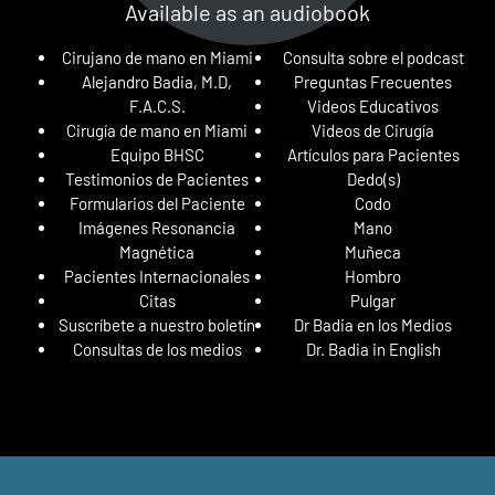
Available as an audiobook
Cirujano de mano en Miami
Consulta sobre el podcast
Alejandro Badia, M.D,
Preguntas Frecuentes
F.A.C.S.
Videos Educativos
Cirugía de mano en Miami
Videos de Cirugía
Equipo BHSC
Artículos para Pacientes
Testimonios de Pacientes
Dedo(s)
Formularios del Paciente
Codo
Imágenes Resonancia
Mano
Magnética
Muñeca
Pacientes Internacionales
Hombro
Citas
Pulgar
Suscríbete a nuestro boletín
Dr Badia en los Medios
Consultas de los medios
Dr. Badia in English