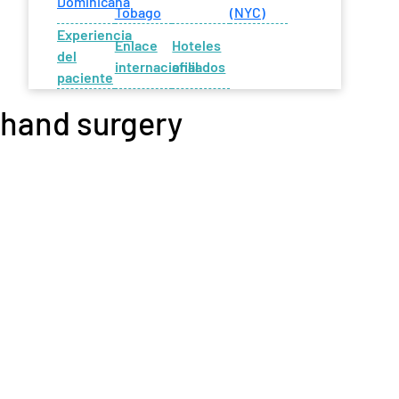
Dominicana
Tobago
(NYC)
Experiencia
Enlace
Hoteles
del
internacional
afiliados
paciente
hand surgery