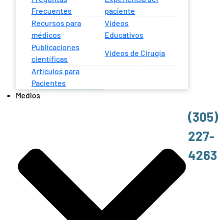
Frecuentes
paciente
Recursos para
Videos
médicos
Educativos
Publicaciones
Videos de Cirugía
científicas
Artículos para
Pacientes
Medios
(305)
227-
4263