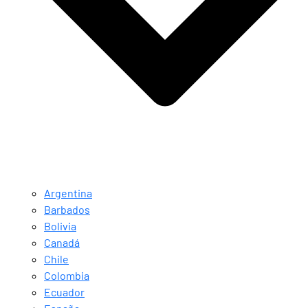
Argentina
Barbados
Bolivia
Canadá
Chile
Colombia
Ecuador