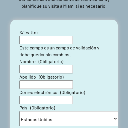
planifique su visita a Miami si es necesario.
X/Twitter
Este campo es un campo de validación y
debe quedar sin cambios.
Nombre
(Obligatorio)
Apellido
(Obligatorio)
Correo electrónico
(Obligatorio)
País
(Obligatorio)