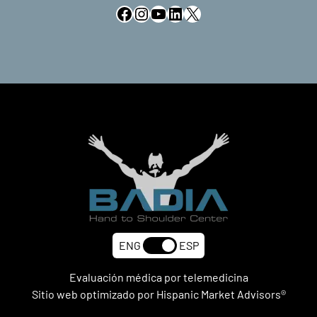
Facebook
Instagram
YouTube
LinkedIn
X
ENG
ESP
Evaluación médica por telemedicina
Sitio web optimizado por Hispanic Market Advisors®