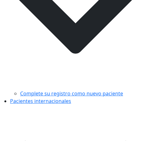
Complete su registro como nuevo paciente
Pacientes internacionales