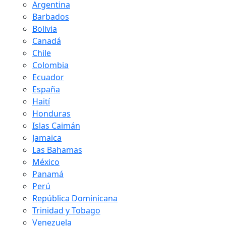
Argentina
Barbados
Bolivia
Canadá
Chile
Colombia
Ecuador
España
Haití
Honduras
Islas Caimán
Jamaica
Las Bahamas
México
Panamá
Perú
República Dominicana
Trinidad y Tobago
Venezuela