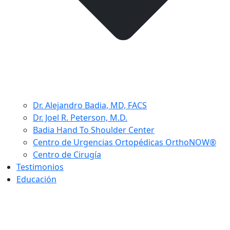
Dr. Alejandro Badia, MD, FACS
Dr. Joel R. Peterson, M.D.
Badia Hand To Shoulder Center
Centro de Urgencias Ortopédicas OrthoNOW®
Centro de Cirugía
Testimonios
Educación