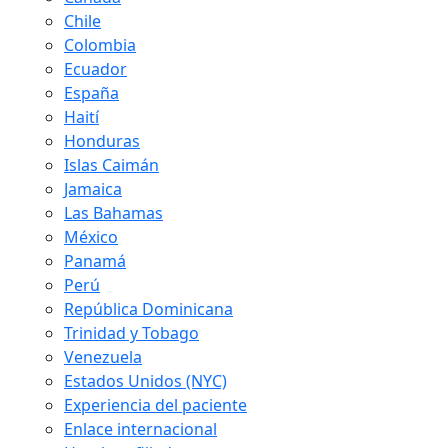
Chile
Colombia
Ecuador
España
Haití
Honduras
Islas Caimán
Jamaica
Las Bahamas
México
Panamá
Perú
República Dominicana
Trinidad y Tobago
Venezuela
Estados Unidos (NYC)
Experiencia del paciente
Enlace internacional