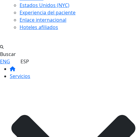
Estados Unidos (NYC)
Experiencia del paciente
Enlace internacional
Hoteles afiliados
Buscar
ENG
ESP
Servicios