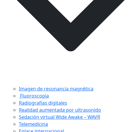
Imagen de resonancia magnética
Fluoroscopía
Radiografías digitales
Realidad aumentada por ultrasonido
Sedación virtual Wide Awake – WAVR
Telemedicina
Enlace internacional