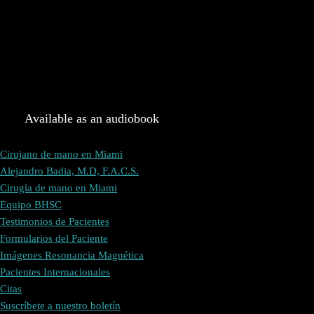
Available as an audiobook
Cirujano de mano en Miami
Alejandro Badia, M.D, F.A.C.S.
Cirugía de mano en Miami
Equipo BHSC
Testimonios de Pacientes
Formularios del Paciente
Imágenes Resonancia Magnética
Pacientes Internacionales
Citas
Suscríbete a nuestro boletín