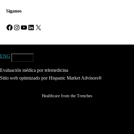
Síganos
Facebook
Instagram
YouTube
LinkedIn
X
ENG
ESP
Evaluación médica por telemedicina
Sitio web optimizado por Hispanic Market Advisors®
Healthcare from the Trenches