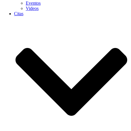
Eventos
Videos
Citas