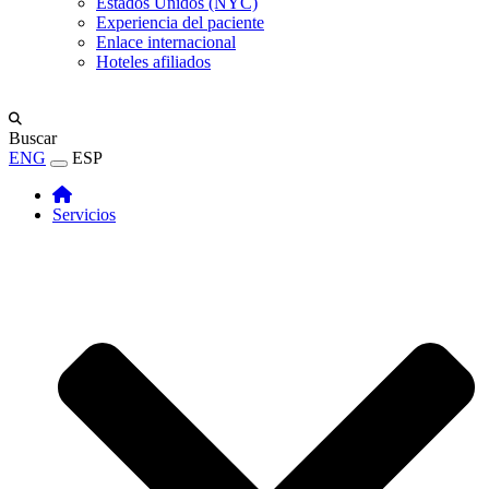
Estados Unidos (NYC)
Experiencia del paciente
Enlace internacional
Hoteles afiliados
Buscar
ENG
ESP
Servicios