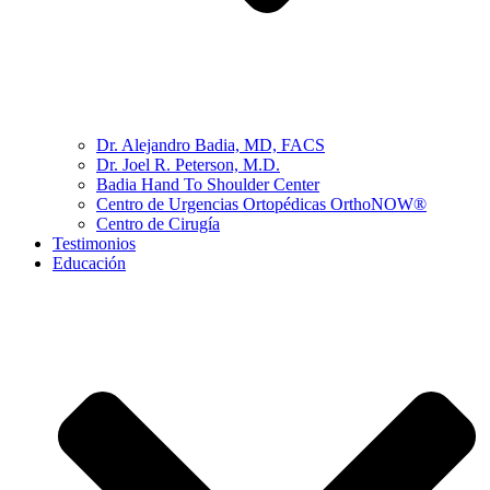
Dr. Alejandro Badia, MD, FACS
Dr. Joel R. Peterson, M.D.
Badia Hand To Shoulder Center
Centro de Urgencias Ortopédicas OrthoNOW®
Centro de Cirugía
Testimonios
Educación