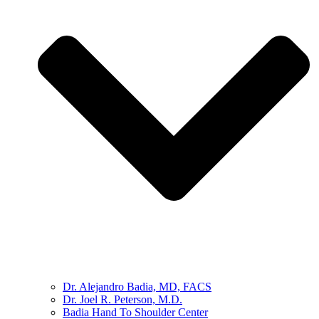
Dr. Alejandro Badia, MD, FACS
Dr. Joel R. Peterson, M.D.
Badia Hand To Shoulder Center