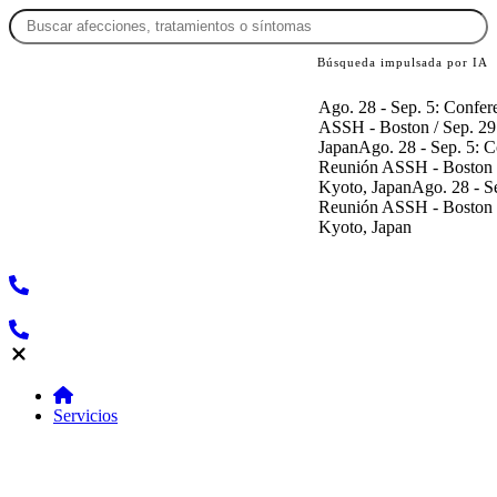
Búsqueda impulsada por IA
Ago. 28 - Sep. 5: Conferencia en Gre
ASSH - Boston / Sep. 29 - Oct. 1: 
Japan
Ago. 28 - Sep. 5: Conferencia e
Reunión ASSH - Boston / Sep. 29 - 
Kyoto, Japan
Ago. 28 - Sep. 5: Confe
Reunión ASSH - Boston / Sep. 29 - 
Kyoto, Japan
Servicios