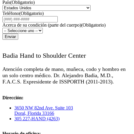
País
(Obligatorio)
Teléfono
(Obligatorio)
Acerca de su condición (parte del cuerpo)
(Obligatorio)
Badia Hand to Shoulder Center
Atención completa de mano, muñeca, codo y hombro en
un solo centro médico. Dr. Alejandro Badia, M.D.,
F.A.C.S. Expresidente de ISSPORTH (2011-2013).
Dirección:
3650 NW 82nd Ave. Suite 103
Doral, Florida 33166
305 227-HAND (4263)
Horario de oficina: