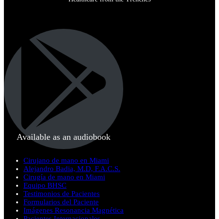
Available as an audiobook
Cirujano de mano en Miami
Alejandro Badia, M.D, F.A.C.S.
Cirugía de mano en Miami
Equipo BHSC
Testimonios de Pacientes
Formularios del Paciente
Imágenes Resonancia Magnética
Pacientes Internacionales