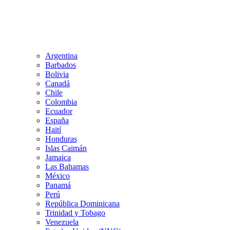
Argentina
Barbados
Bolivia
Canadá
Chile
Colombia
Ecuador
España
Haití
Honduras
Islas Caimán
Jamaica
Las Bahamas
México
Panamá
Perú
República Dominicana
Trinidad y Tobago
Venezuela