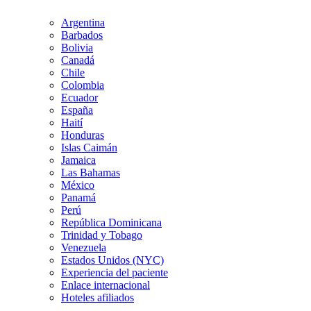
Argentina
Barbados
Bolivia
Canadá
Chile
Colombia
Ecuador
España
Haití
Honduras
Islas Caimán
Jamaica
Las Bahamas
México
Panamá
Perú
República Dominicana
Trinidad y Tobago
Venezuela
Estados Unidos (NYC)
Experiencia del paciente
Enlace internacional
Hoteles afiliados