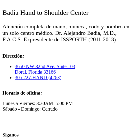
Badia Hand to Shoulder Center
Atención completa de mano, muñeca, codo y hombro en
un solo centro médico. Dr. Alejandro Badia, M.D.,
F.A.C.S. Expresidente de ISSPORTH (2011-2013).
Dirección:
3650 NW 82nd Ave. Suite 103
Doral, Florida 33166
305 227-HAND (4263)
Horario de oficina:
Lunes a Viernes: 8:30AM- 5:00 PM
Sábado - Domingo: Cerrado
Síganos