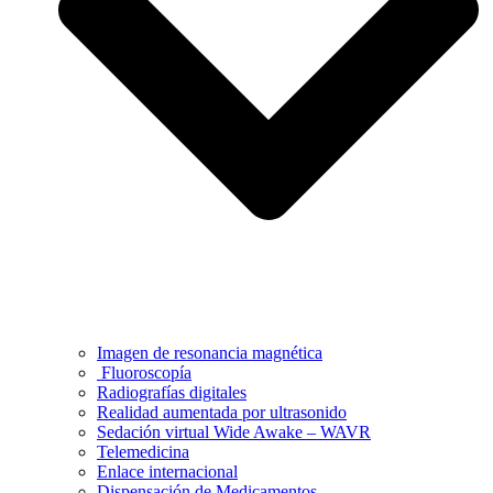
Imagen de resonancia magnética
Fluoroscopía
Radiografías digitales
Realidad aumentada por ultrasonido
Sedación virtual Wide Awake – WAVR
Telemedicina
Enlace internacional
Dispensación de Medicamentos