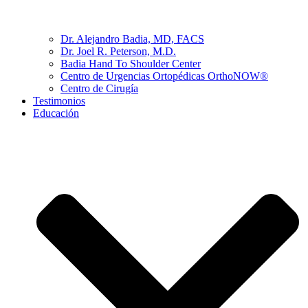
Dr. Alejandro Badia, MD, FACS
Dr. Joel R. Peterson, M.D.
Badia Hand To Shoulder Center
Centro de Urgencias Ortopédicas OrthoNOW®
Centro de Cirugía
Testimonios
Educación