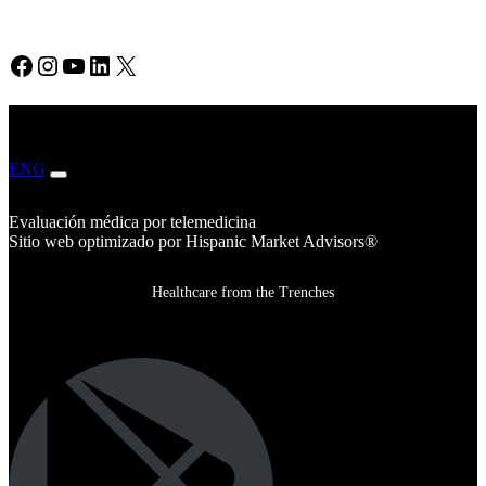
Facebook
Instagram
YouTube
LinkedIn
X
ENG
ESP
Evaluación médica por telemedicina
Sitio web optimizado por Hispanic Market Advisors®
Healthcare from the Trenches