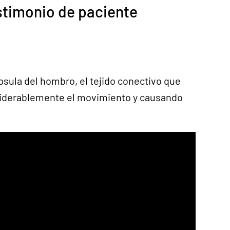
estimonio de paciente
ápsula del hombro, el tejido conectivo que
onsiderablemente el movimiento y causando