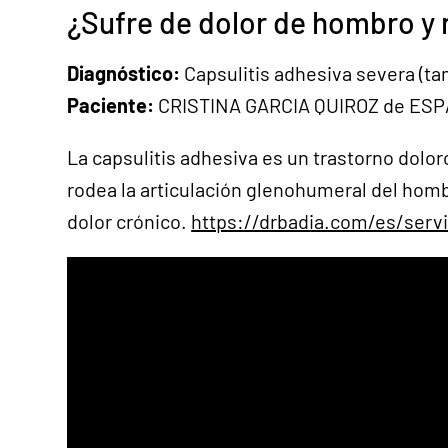
¿Sufre de dolor de hombro y 
Diagnóstico:
Capsulitis adhesiva severa (
Paciente:
CRISTINA GARCIA QUIROZ de ES
La capsulitis adhesiva es un trastorno dolor
rodea la articulación glenohumeral del homb
dolor crónico.
https://drbadia.com/es/serv