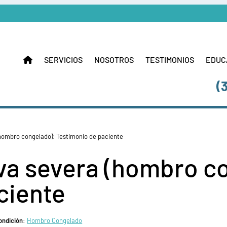
SERVICIOS
NOSOTROS
TESTIMONIOS
EDUC
(
(hombro congelado): Testimonio de paciente
iva severa (hombro c
ciente
ondición:
Hombro Congelado