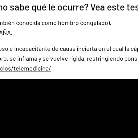
no sabe qué le ocurre? Vea este t
también conocida como hombro congelado).
PAÑA.
oso e incapacitante de causa incierta en el cual la c
ro, se inflama y se vuelve rígida, restringiendo c
icios/telemedicina/
.