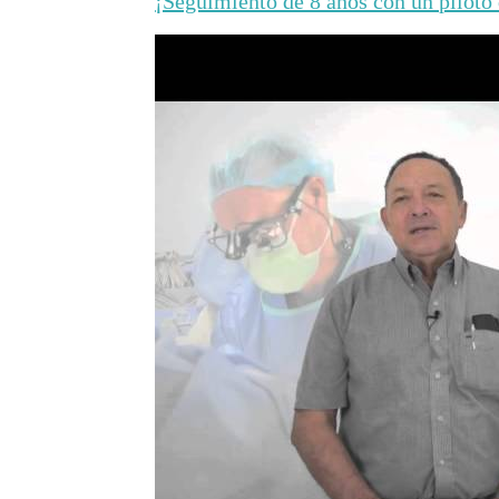
¡Seguimiento de 8 años con un piloto