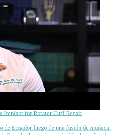
 Implant for Rotator Cuff Repair