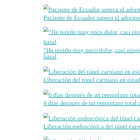
Paciente de Ecuador supera el adorme
“He tenido muy poco dolor, casi ningú
basal
Liberación del túnel carpiano en estad
6 días después de un reemplazo total
Liberación endoscópica del túnel carp