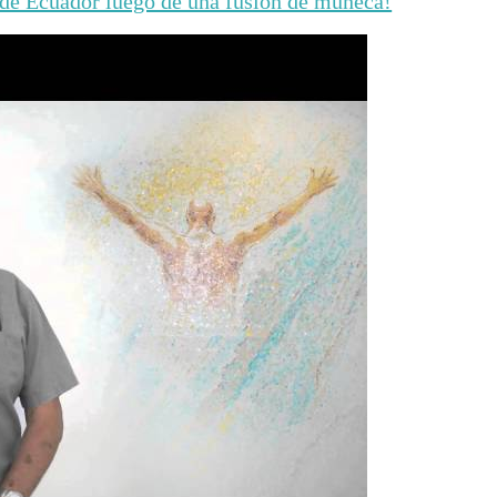
 de Ecuador luego de una fusión de muñeca!