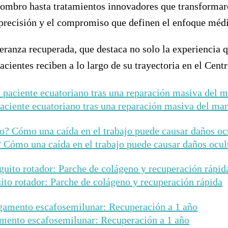
mbro hasta tratamientos innovadores que transformaron
 precisión y el compromiso que definen el enfoque médi
eranza recuperada, que destaca no solo la experiencia q
pacientes reciben a lo largo de su trayectoria en el Ce
aciente ecuatoriano tras una reparación masiva del man
Cómo una caída en el trabajo puede causar daños ocul
ito rotador: Parche de colágeno y recuperación rápida
amento escafosemilunar: Recuperación a 1 año