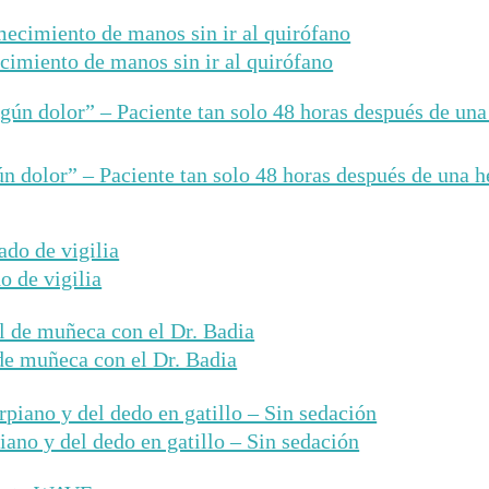
cimiento de manos sin ir al quirófano
n dolor” – Paciente tan solo 48 horas después de una he
o de vigilia
 de muñeca con el Dr. Badia
iano y del dedo en gatillo – Sin sedación