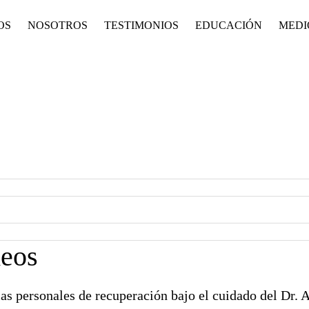
OS
NOSOTROS
TESTIMONIOS
EDUCACIÓN
MEDI
deos
ias personales de recuperación bajo el cuidado del Dr. 