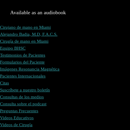
Available as an audiobook
Cirujano de mano en Miami
Alejandro Badia, M.D, F.A.C.S.
Cirugía de mano en Miami
Equipo BHSC
Testimonios de Pacientes
Formularios del Paciente
Imágenes Resonancia Magnética
Pacientes Internacionales
Citas
Suscríbete a nuestro boletín
Consultas de los medios
Consulta sobre el podcast
Preguntas Frecuentes
Videos Educativos
Videos de Cirugía