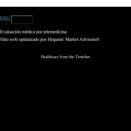
ENG
ESP
Evaluación médica por telemedicina
Sitio web optimizado por Hispanic Market Advisors®
Healthcare from the Trenches