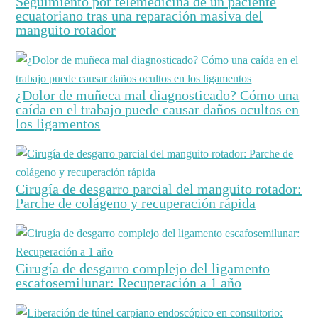
Seguimiento por telemedicina de un paciente
ecuatoriano tras una reparación masiva del
manguito rotador
¿Dolor de muñeca mal diagnosticado? Cómo una
caída en el trabajo puede causar daños ocultos en
los ligamentos
Cirugía de desgarro parcial del manguito rotador:
Parche de colágeno y recuperación rápida
Cirugía de desgarro complejo del ligamento
escafosemilunar: Recuperación a 1 año