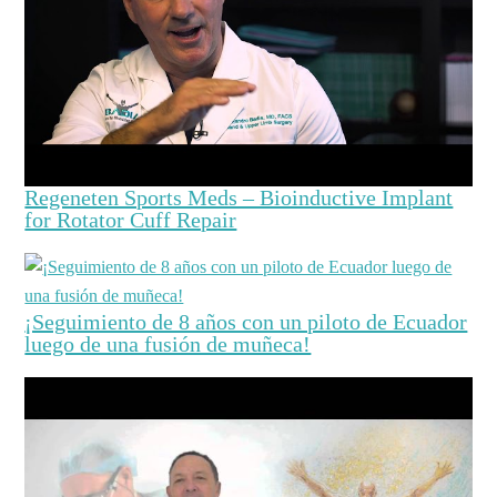
Regeneten Sports Meds – Bioinductive Implant
for Rotator Cuff Repair
¡Seguimiento de 8 años con un piloto de Ecuador
luego de una fusión de muñeca!