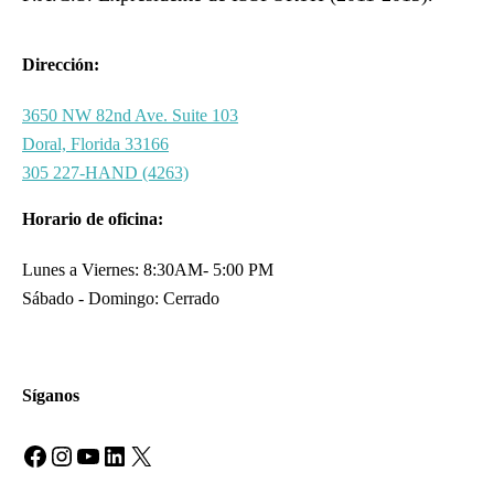
Dirección:
3650 NW 82nd Ave. Suite 103
Doral, Florida 33166
305 227-HAND (4263)
Horario de oficina:
Lunes a Viernes: 8:30AM- 5:00 PM
Sábado - Domingo: Cerrado
Síganos
Facebook
Instagram
YouTube
LinkedIn
X