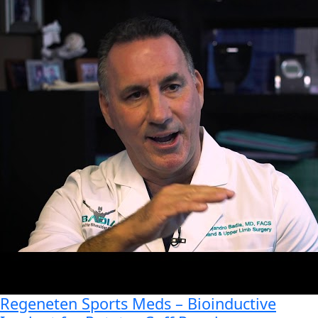
Regeneten Sports Meds – Bioinductive