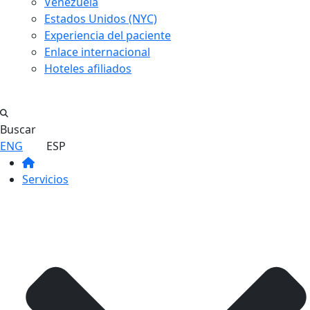
Venezuela
Estados Unidos (NYC)
Experiencia del paciente
Enlace internacional
Hoteles afiliados
Buscar
ENG
ESP
Servicios