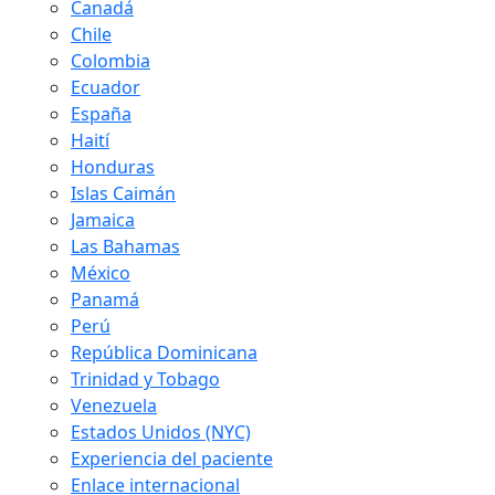
Canadá
Chile
Colombia
Ecuador
España
Haití
Honduras
Islas Caimán
Jamaica
Las Bahamas
México
Panamá
Perú
República Dominicana
Trinidad y Tobago
Venezuela
Estados Unidos (NYC)
Experiencia del paciente
Enlace internacional