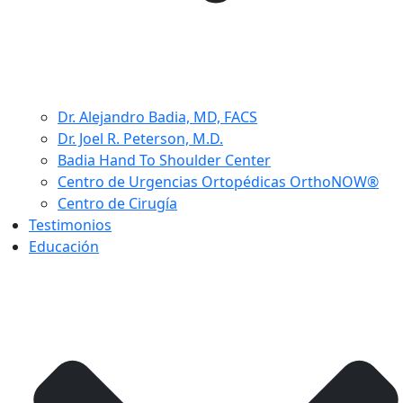
Dr. Alejandro Badia, MD, FACS
Dr. Joel R. Peterson, M.D.
Badia Hand To Shoulder Center
Centro de Urgencias Ortopédicas OrthoNOW®
Centro de Cirugía
Testimonios
Educación