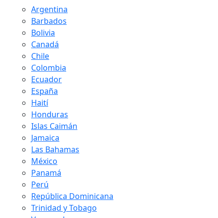
Argentina
Barbados
Bolivia
Canadá
Chile
Colombia
Ecuador
España
Haití
Honduras
Islas Caimán
Jamaica
Las Bahamas
México
Panamá
Perú
República Dominicana
Trinidad y Tobago