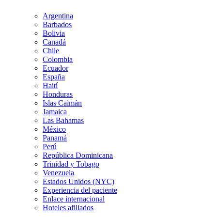
Argentina
Barbados
Bolivia
Canadá
Chile
Colombia
Ecuador
España
Haití
Honduras
Islas Caimán
Jamaica
Las Bahamas
México
Panamá
Perú
República Dominicana
Trinidad y Tobago
Venezuela
Estados Unidos (NYC)
Experiencia del paciente
Enlace internacional
Hoteles afiliados