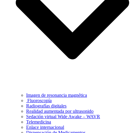
Imagen de resonancia magnética
Fluoroscopía
Radiografías digitales
Realidad aumentada por ultrasonido
Sedación virtual Wide Awake – WAVR
Telemedicina
Enlace internacional
Dispensación de Medicamentos