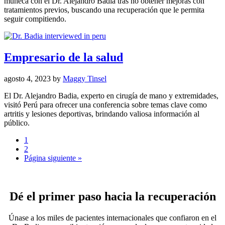
muñeca con el Dr. Alejandro Badia tras no obtener mejoras con
tratamientos previos, buscando una recuperación que le permita
seguir compitiendo.
Empresario de la salud
agosto 4, 2023
by
Maggy Tinsel
El Dr. Alejandro Badia, experto en cirugía de mano y extremidades,
visitó Perú para ofrecer una conferencia sobre temas clave como
artritis y lesiones deportivas, brindando valiosa información al
público.
1
2
Página siguiente »
Dé el primer paso hacia la recuperación
Únase a los miles de pacientes internacionales que confiaron en el