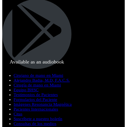
Available as an audiobook
Cirujano de mano en Miami
Alejandro Badia, M.D, F.A.C.S.
Cirugía de mano en Miami
Equipo BHSC
Testimonios de Pacientes
Formularios del Paciente
Imágenes Resonancia Magnética
Pacientes Internacionales
Citas
Suscríbete a nuestro boletín
Consultas de los medios