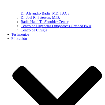
Dr. Alejandro Badia, MD, FACS
Dr. Joel R. Peterson, M.D.
Badia Hand To Shoulder Center
Centro de Urgencias Ortopédicas OrthoNOW®
Centro de Cirugía
Testimonios
Educación