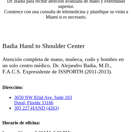
Dr. Badia para recibir atención avanzada de mano y extremidad
superior.
Comience con una consulta de telemedicina y planifique su visita a
Miami si es necesario.
Badia Hand to Shoulder Center
Atención completa de mano, muñeca, codo y hombro en
un solo centro médico. Dr. Alejandro Badia, M.D.,
F.A.C.S. Expresidente de ISSPORTH (2011-2013).
Dirección:
3650 NW 82nd Ave. Suite 103
Doral, Florida 33166
305 227-HAND (4263)
Horario de oficina: