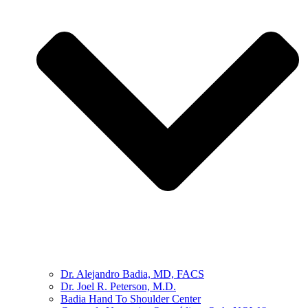
Dr. Alejandro Badia, MD, FACS
Dr. Joel R. Peterson, M.D.
Badia Hand To Shoulder Center