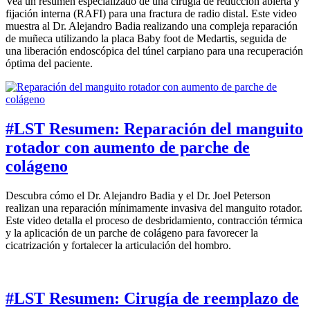
Vea un resumen especializado de una cirugía de reducción abierta y
fijación interna (RAFI) para una fractura de radio distal. Este video
muestra al Dr. Alejandro Badia realizando una compleja reparación
de muñeca utilizando la placa Baby foot de Medartis, seguida de
una liberación endoscópica del túnel carpiano para una recuperación
óptima del paciente.
#LST Resumen: Reparación del manguito
rotador con aumento de parche de
colágeno
Descubra cómo el Dr. Alejandro Badia y el Dr. Joel Peterson
realizan una reparación mínimamente invasiva del manguito rotador.
Este video detalla el proceso de desbridamiento, contracción térmica
y la aplicación de un parche de colágeno para favorecer la
cicatrización y fortalecer la articulación del hombro.
#LST Resumen: Cirugía de reemplazo de