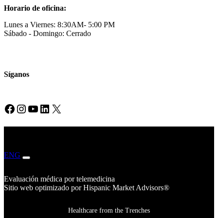
Horario de oficina:
Lunes a Viernes: 8:30AM- 5:00 PM
Sábado - Domingo: Cerrado
Síganos
Facebook
Instagram
YouTube
LinkedIn
X
ENG
ESP
Evaluación médica por telemedicina
Sitio web optimizado por Hispanic Market Advisors®
Healthcare from the Trenches