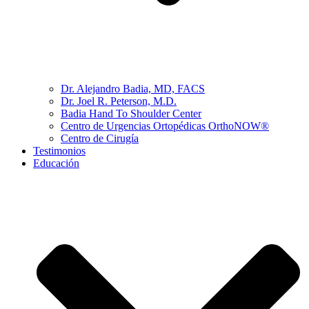
Dr. Alejandro Badia, MD, FACS
Dr. Joel R. Peterson, M.D.
Badia Hand To Shoulder Center
Centro de Urgencias Ortopédicas OrthoNOW®
Centro de Cirugía
Testimonios
Educación