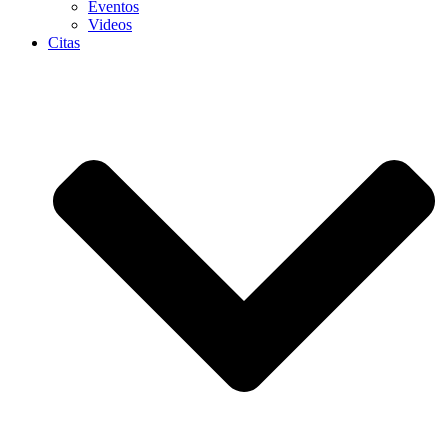
Eventos
Videos
Citas