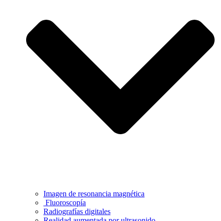
Imagen de resonancia magnética
Fluoroscopía
Radiografías digitales
Realidad aumentada por ultrasonido