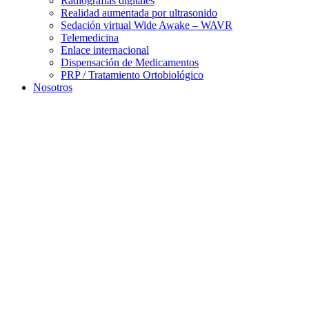
Radiografías digitales
Realidad aumentada por ultrasonido
Sedación virtual Wide Awake – WAVR
Telemedicina
Enlace internacional
Dispensación de Medicamentos
PRP / Tratamiento Ortobiológico
Nosotros