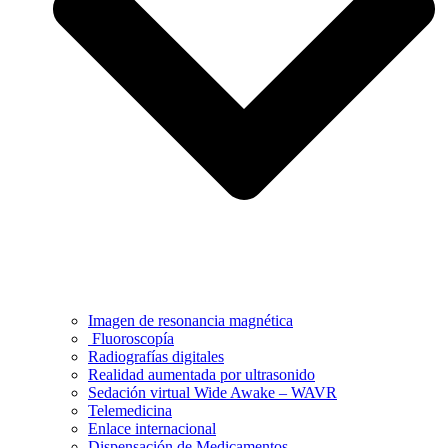
Imagen de resonancia magnética
Fluoroscopía
Radiografías digitales
Realidad aumentada por ultrasonido
Sedación virtual Wide Awake – WAVR
Telemedicina
Enlace internacional
Dispensación de Medicamentos