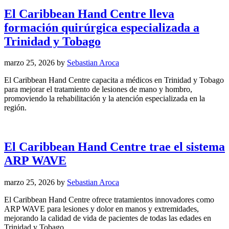
El Caribbean Hand Centre lleva
formación quirúrgica especializada a
Trinidad y Tobago
marzo 25, 2026
by
Sebastian Aroca
El Caribbean Hand Centre capacita a médicos en Trinidad y Tobago
para mejorar el tratamiento de lesiones de mano y hombro,
promoviendo la rehabilitación y la atención especializada en la
región.
El Caribbean Hand Centre trae el sistema
ARP WAVE
marzo 25, 2026
by
Sebastian Aroca
El Caribbean Hand Centre ofrece tratamientos innovadores como
ARP WAVE para lesiones y dolor en manos y extremidades,
mejorando la calidad de vida de pacientes de todas las edades en
Trinidad y Tobago.