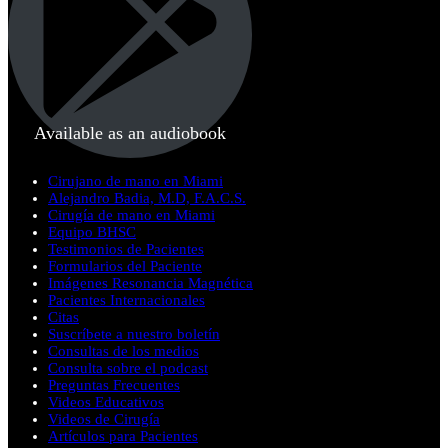
Available as an audiobook
Cirujano de mano en Miami
Alejandro Badia, M.D, F.A.C.S.
Cirugía de mano en Miami
Equipo BHSC
Testimonios de Pacientes
Formularios del Paciente
Imágenes Resonancia Magnética
Pacientes Internacionales
Citas
Suscríbete a nuestro boletín
Consultas de los medios
Consulta sobre el podcast
Preguntas Frecuentes
Videos Educativos
Videos de Cirugía
Artículos para Pacientes