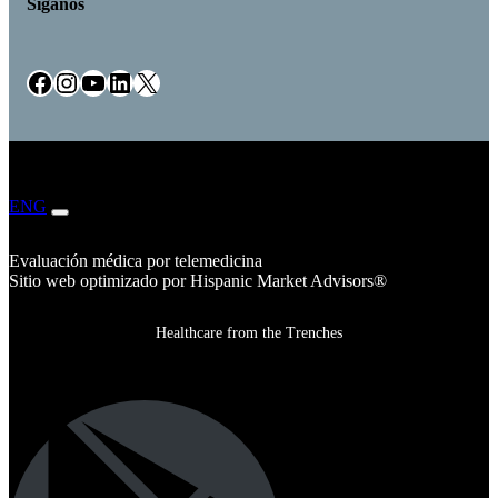
Síganos
Facebook
Instagram
YouTube
LinkedIn
X
ENG
ESP
Evaluación médica por telemedicina
Sitio web optimizado por Hispanic Market Advisors®
Healthcare from the Trenches