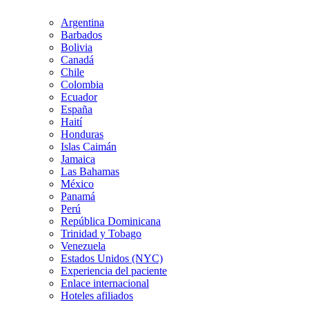
Argentina
Barbados
Bolivia
Canadá
Chile
Colombia
Ecuador
España
Haití
Honduras
Islas Caimán
Jamaica
Las Bahamas
México
Panamá
Perú
República Dominicana
Trinidad y Tobago
Venezuela
Estados Unidos (NYC)
Experiencia del paciente
Enlace internacional
Hoteles afiliados