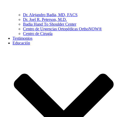
Dr. Alejandro Badia, MD, FACS
Dr. Joel R. Peterson, M.D.
Badia Hand To Shoulder Center
Centro de Urgencias Ortopédicas OrthoNOW®
Centro de Cirugía
Testimonios
Educación