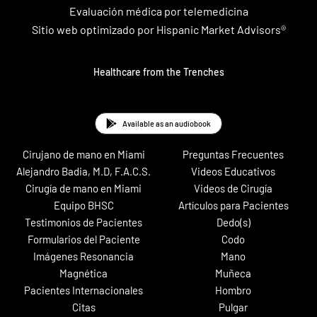
Evaluación médica por telemedicina
Sitio web optimizado por Hispanic Market Advisors®
Healthcare from the Trenches
Available as an audiobook
Cirujano de mano en Miami
Preguntas Frecuentes
Alejandro Badia, M.D, F.A.C.S.
Videos Educativos
Cirugía de mano en Miami
Videos de Cirugía
Equipo BHSC
Artículos para Pacientes
Testimonios de Pacientes
Dedo(s)
Formularios del Paciente
Codo
Imágenes Resonancia
Mano
Magnética
Muñeca
Pacientes Internacionales
Hombro
Citas
Pulgar