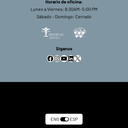
Horario de oficina:
Lunes a Viernes: 8:30AM- 5:00 PM
Sábado - Domingo: Cerrado
Síganos
Facebook
Instagram
YouTube
LinkedIn
X
ENG
ESP